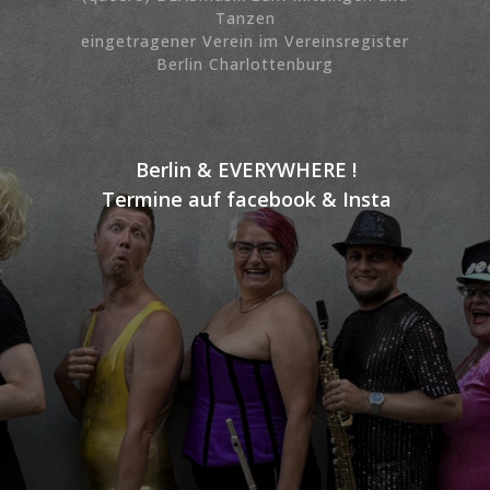
Tanzen
eingetragener Verein im Vereinsregister
Berlin Charlottenburg
Berlin & EVERYWHERE !
Termine auf facebook & Insta