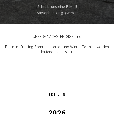
Schreib' uns eine E-Mail!
transophonix ( @ ) web.de
UNSERE NÄCHSTEN GIGS sind
Berlin im Frühling, Sommer, Herbst und Winter! Termine werden
laufend aktualisiert.
SEE U IN
2026