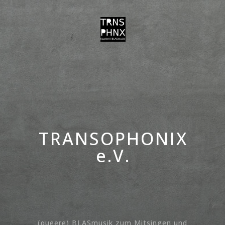
TRANSOPHONIX
e.V.
(queere) BLASmusik zum Mitsingen und