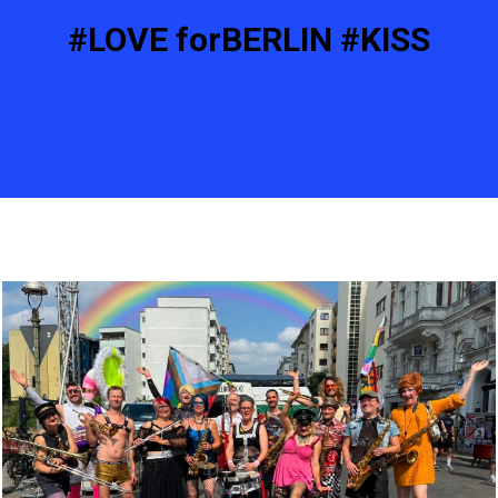
#LOVE forBERLIN #KISS