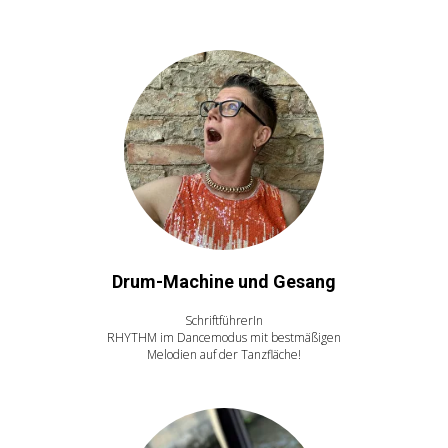
Drum-Machine und Gesang
SchriftführerIn
RHYTHM im Dancemodus mit bestmäßigen
Melodien auf der Tanzfläche!