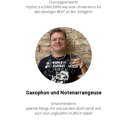
Champagnerwartin
rhythm is a DANCERIN! wie eine Uhrwerkerin für
den ständigen BEAT an den Schlägeln!
Saxophon und Notenarrangeuse
Schatzimeisterin
patente Klänge mit und aus dem BLAS-Gerät und
auch noch unglaublich HÜBSCH dabei!