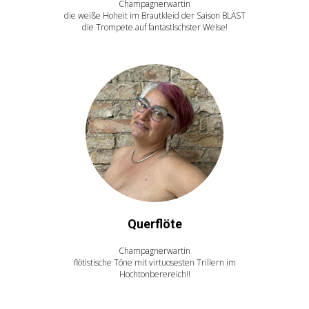
Champagnerwartin
die weiße Hoheit im Brautkleid der Saison BLÄST
die Trompete auf fantastischster Weise!
Querflöte
Champagnerwartin
flötistische Töne mit virtuosesten Trillern im
Hochtonberereich!!